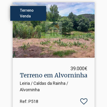
Terreno
Venda
39.000€
Terreno em Alvorninha
Leiria / Caldas da Rainha /
Alvorninha
Ref
: P518