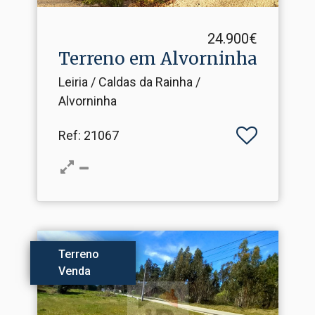
24.900€
Terreno em Alvorninha
Leiria / Caldas da Rainha /
Alvorninha
Ref
: 21067
Terreno
Venda