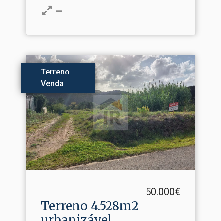
Terreno
Venda
50.000€
Terreno 4.​528m2
urbanizável