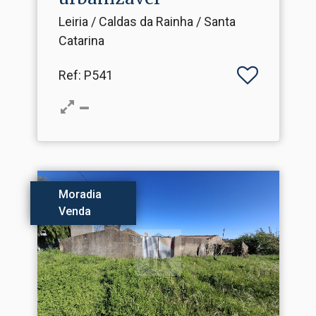
Leiria / Caldas da Rainha / Santa
Catarina
Ref
: P541
Moradia
Venda