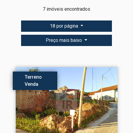
7 imóveis encontrados
18 por página
Preço mais baixo
Terreno
Venda