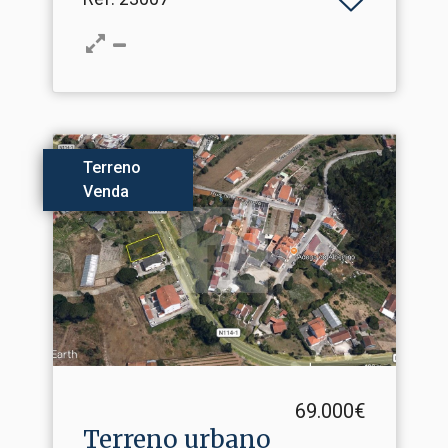
Terreno
Venda
69.000€
Terreno urbano