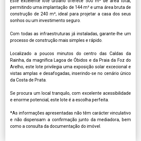
Este excelente lote urbano oferece 500 m² de área total, 
permitindo uma implantação de 144 m² e uma área bruta de 
construção de 240 m², ideal para projetar a casa dos seus 
sonhos ou um investimento seguro.

Com todas as infraestruturas já instaladas, garante-lhe um 
processo de construção mais simples e rápido.

Localizado a poucos minutos do centro das Caldas da 
Rainha, da magnífica Lagoa de Óbidos e da Praia da Foz do 
Arelho, este lote privilegia uma exposição solar excecional e 
vistas amplas e desafogadas, inserindo-se no cenário único 
da Costa de Prata.

Se procura um local tranquilo, com excelente acessibilidade 
e enorme potencial, este lote é a escolha perfeita.

*As informações apresentadas não têm carácter vinculativo 
e não dispensam a confirmação junto da mediadora, bem 
como a consulta da documentação do imóvel.