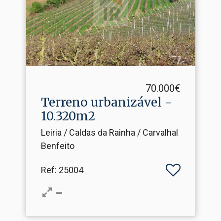
70.000€
Terreno urbanizável -
10.​320m2
Leiria / Caldas da Rainha / Carvalhal
Benfeito
Ref
: 25004