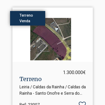
Terreno
Venda
1.300.000€
Terreno
Leiria / Caldas da Rainha / Caldas da
Rainha - Santo Onofre e Serra do
Bouro
Ref
: 23007