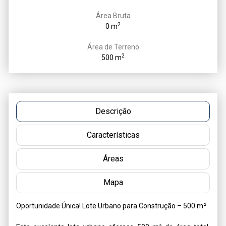
Área Bruta
2
0 m
Área de Terreno
2
500 m
Descrição
Características
Áreas
Mapa
Oportunidade Única! Lote Urbano para Construção – 500 m²
