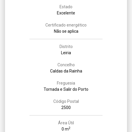
Estado
Excelente
Certificado energético
Não se aplica
Distrito
Leiria
Concelho
Caldas da Rainha
Freguesia
Tornada e Salir do Porto
Código Postal
2500
Área Útil
2
0 m