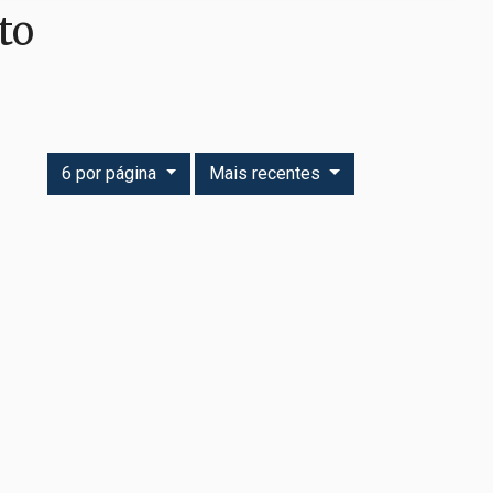
to
6 por página
Mais recentes