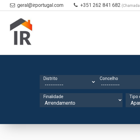
geral@irportugal.com
+351 262 841 682
(Chamada p
Distrito
Concelho
Finalidade
Tipo 