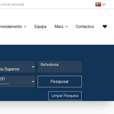
 móvel nacional)
rrendamento
Equipa
Mais
Contactos
Referência
(€)
Pesquisar
Limpar Pesquisa