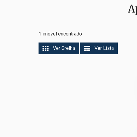
A
1 imóvel encontrado
Ver Grelha
Ver Lista